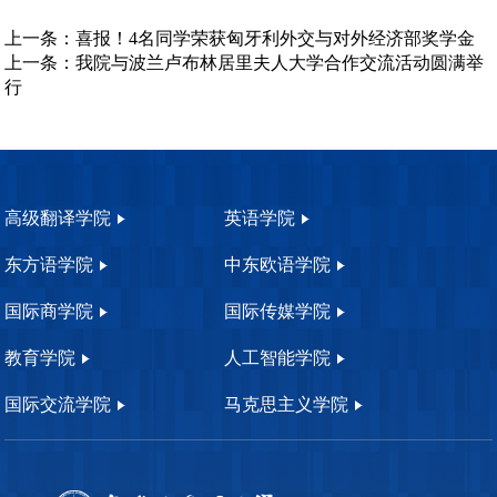
上一条：
喜报！4名同学荣获匈牙利外交与对外经济部奖学金
上一条：
我院与波兰卢布林居里夫人大学合作交流活动圆满举
行
高级翻译学院
英语学院
东方语学院
中东欧语学院
国际商学院
国际传媒学院
教育学院
人工智能学院
国际交流学院
马克思主义学院