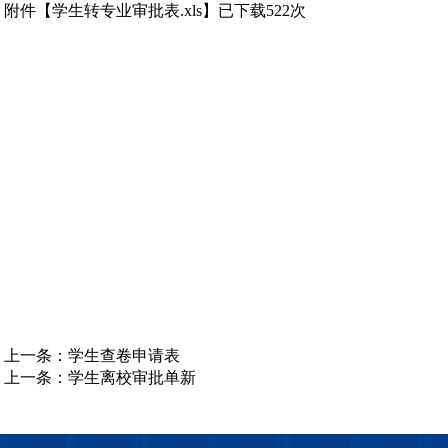
附件【
学生转专业审批表.xls
】已下载
522
次
上一条：
学生查卷申请表
上一条：
学生离校审批单新