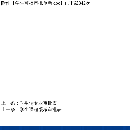
附件【
学生离校审批单新.doc
】已下载
342
次
上一条：
学生转专业审批表
上一条：
学生课程缓考审批表