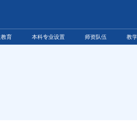
生教育
本科专业设置
师资队伍
教